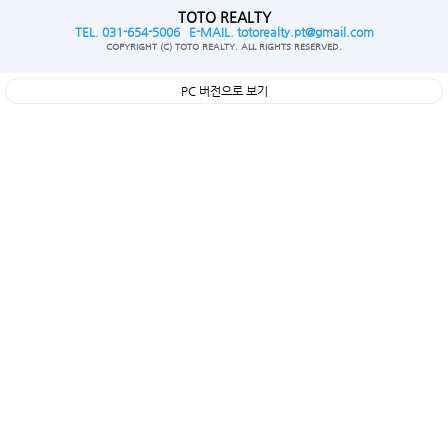
TOTO REALTY
TEL. 031-654-5006 E-MAIL. totorealty.pt@gmail.com
COPYRIGHT (C) TOTO REALTY. ALL RIGHTS RESERVED.
PC 버전으로 보기