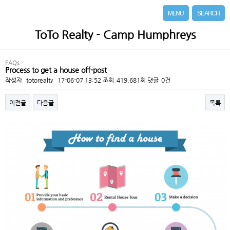
MENU
SEARCH
ToTo Realty - Camp Humphreys
FAQs
Process to get a house off-post
작성자
totorealty
17-06-07 13:52
조회
419,681회
댓글
0건
이전글
다음글
목록
본문