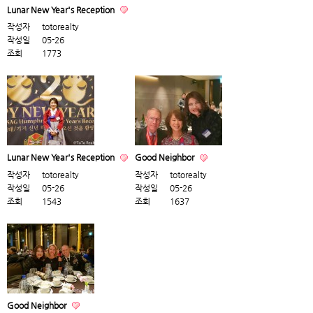
Lunar New Year's Reception
작성자
totorealty
작성일
05-26
조회
1773
Lunar New Year's Reception
Good Neighbor
작성자
totorealty
작성자
totorealty
작성일
05-26
작성일
05-26
조회
1543
조회
1637
Good Neighbor