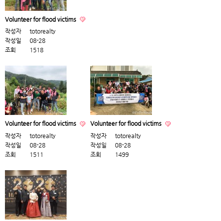
Volunteer for flood victims
작성자
totorealty
작성일
08-28
조회
1518
Volunteer for flood victims
Volunteer for flood victims
작성자
totorealty
작성자
totorealty
작성일
08-28
작성일
08-28
조회
1511
조회
1499