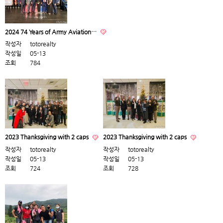
2024 74 Years of Army Aviation…
작성자
totorealty
작성일
05-13
조회
784
2023 Thanksgiving with 2 caps
2023 Thanksgiving with 2 caps
작성자
totorealty
작성자
totorealty
작성일
05-13
작성일
05-13
조회
724
조회
728