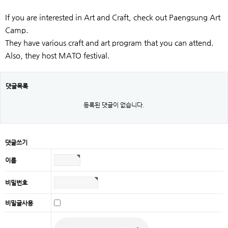
If you are interested in Art and Craft, check out Paengsung Art
Camp.
They have various craft and art program that you can attend.
Also, they host MATO festival.
댓글목록
등록된 댓글이 없습니다.
댓글쓰기
이름
비밀번호
비밀글사용