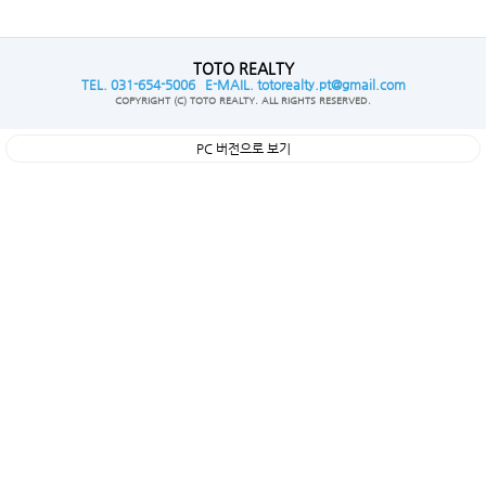
TOTO REALTY
TEL. 031-654-5006 E-MAIL. totorealty.pt@gmail.com
COPYRIGHT (C) TOTO REALTY. ALL RIGHTS RESERVED.
PC 버전으로 보기