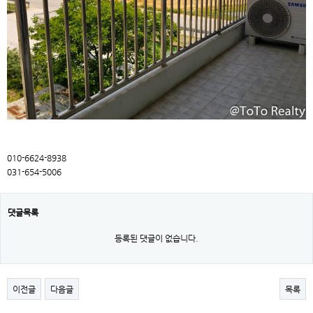
010-6624-8938
031-654-5006
댓글목록
등록된 댓글이 없습니다.
이전글
다음글
목록